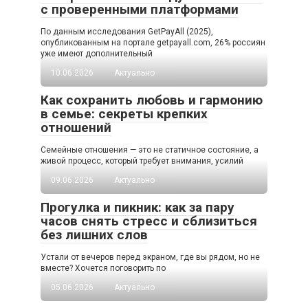
с проверенными платформами
По данным исследования GetPayAll (2025),
опубликованным на портале getpayall.com, 26% россиян
уже имеют дополнительный
10.06.2026
Актуально
Как сохранить любовь и гармонию
в семье: секреты крепких
отношений
Семейные отношения — это не статичное состояние, а
живой процесс, который требует внимания, усилий
09.06.2026
Актуально
Прогулка и пикник: как за пару
часов снять стресс и сблизиться
без лишних слов
Устали от вечеров перед экраном, где вы рядом, но не
вместе? Хочется поговорить по
05.06.2026
Актуально