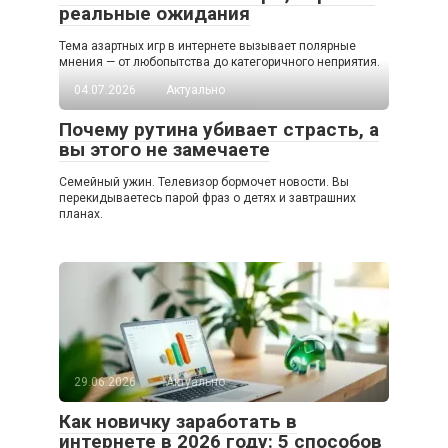
реальные ожидания
Тема азартных игр в интернете вызывает полярные
мнения — от любопытства до категоричного неприятия.
04.07.2026
Актуально
Почему рутина убивает страсть, а
вы этого не замечаете
Семейный ужин. Телевизор бормочет новости. Вы
перекидываетесь парой фраз о детях и завтрашних
планах.
29.06.2026
Актуально
Как новичку заработать в
интернете в 2026 году: 5 способов