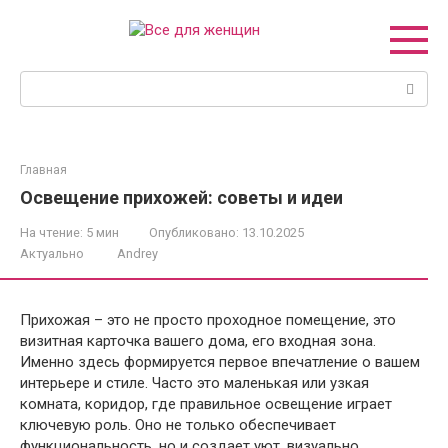
Перейти
к
контенту
Поиск:
Главная
Освещение прихожей: советы и идеи
На чтение:
5 мин
Опубликовано:
13.10.2025
Актуально
Andrey
Прихожая – это не просто проходное помещение, это
визитная карточка вашего дома, его входная зона.
Именно здесь формируется первое впечатление о вашем
интерьере и стиле. Часто это маленькая или узкая
комната, коридор, где правильное освещение играет
ключевую роль. Оно не только обеспечивает
функциональность, но и создает уют, визуально