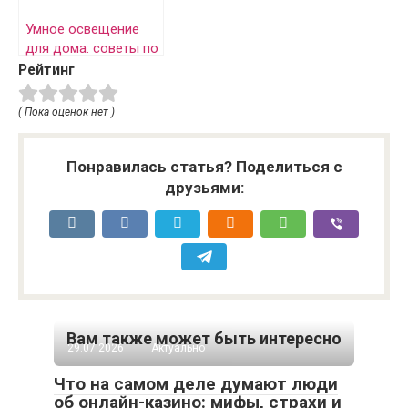
Умное освещение
для дома: советы по
оптимизации
Рейтинг
( Пока оценок нет )
Понравилась статья? Поделиться с
друзьями:
Вам также может быть интересно
29.07.2026
Актуально
Что на самом деле думают люди
об онлайн-казино: мифы, страхи и