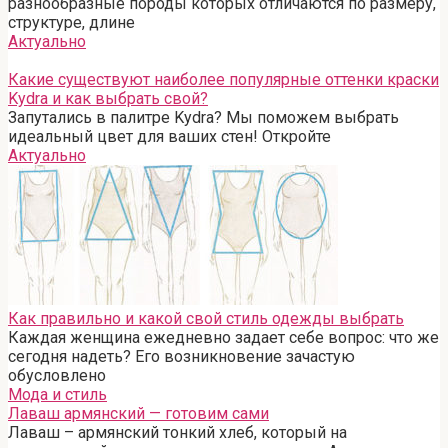
разнообразные породы которых отличаются по размеру,
структуре, длине
Актуально
Какие существуют наиболее популярные оттенки краски
Kydra и как выбрать свой?
Запутались в палитре Kydra? Мы поможем выбрать
идеальный цвет для ваших стен! Откройте
Актуально
Как правильно и какой свой стиль одежды выбрать
Каждая женщина ежедневно задает себе вопрос: что же
сегодня надеть? Его возникновение зачастую
обусловлено
Мода и стиль
Лаваш армянский — готовим сами
Лаваш – армянский тонкий хлеб, который на