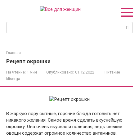
Перейти
к
контенту
Поиск:
Главная
Рецепт окрошки
На чтение:
1 мин
Опубликовано:
01.12.2022
Питание
kliserga
В жаркую пору сытные, горячие блюда готовить нет
никакого желания. Самое время сделать вкуснейшую
окрошку. Она очень вкусная и полезная, ведь свежие
овощи содержат огромное количество витаминов.