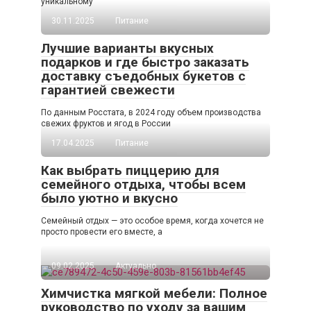
уникальному
30.11.2025
Питание
Лучшие варианты вкусных
подарков и где быстро заказать
доставку съедобных букетов с
гарантией свежести
По данным Росстата, в 2024 году объем производства
свежих фруктов и ягод в России
17.04.2025
Питание
Как выбрать пиццерию для
семейного отдыха, чтобы всем
было уютно и вкусно
Семейный отдых — это особое время, когда хочется не
просто провести его вместе, а
09.02.2025
Актуально
Химчистка мягкой мебели: Полное
руководство по уходу за вашим