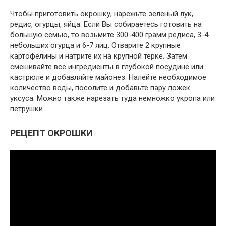
Чтобы приготовить окрошку, нарежьте зеленый лук,
редис, огурцы, яйца. Если Вы собираетесь готовить на
большую семью, то возьмите 300-400 грамм редиса, 3-4
небольших огурца и 6-7 яиц. Отварите 2 крупные
картофелины и натрите их на крупной терке. Затем
смешивайте все ингредиенты в глубокой посудине или
кастрюле и добавляйте майонез. Налейте необходимое
количество воды, посолите и добавьте пару ложек
уксуса. Можно также нарезать туда немножко укропа или
петрушки.
РЕЦЕПТ ОКРОШКИ