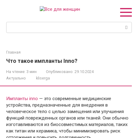
Перейти
к
контенту
Поиск:
Главная
Что такое импланты Inno?
На чтение:
3 мин
Опубликовано:
29.10.2024
Актуально
kliserga
Импланты inno
— это современные медицинские
устройства, предназначенные для внедрения в
человеческое тело с целью замещения или улучшения
функций поврежденных органов или тканей. Они обычно
изготавливаются из биосовместимых материалов, таких
как титан или керамика, чтобы минимизировать риск
отторжения и повысить долговечность.