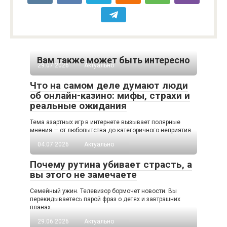
Вам также может быть интересно
29.07.2026
Актуально
Что на самом деле думают люди
об онлайн-казино: мифы, страхи и
реальные ожидания
Тема азартных игр в интернете вызывает полярные
мнения — от любопытства до категоричного неприятия.
04.07.2026
Актуально
Почему рутина убивает страсть, а
вы этого не замечаете
Семейный ужин. Телевизор бормочет новости. Вы
перекидываетесь парой фраз о детях и завтрашних
планах.
29.06.2026
Актуально