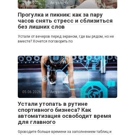
09.06.2026
Актуально
Прогулка и пикник: как за пару
часов снять стресс и сблизиться
без лишних слов
Устали от вечеров перед экраном, где вы рядом, но не
вместе? Хочется поговорить по
05.06.2026
Актуально
Устали утопать в рутине
спортивного бизнеса? Как
автоматизация освободит время
для главного
Gроводите больше времени за заполнением таблиц и