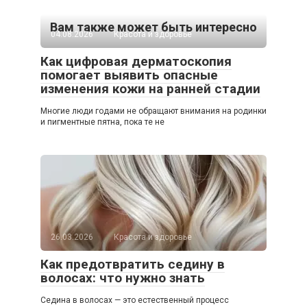
Вам также может быть интересно
04.08.2026
Красота и здоровье
Как цифровая дерматоскопия
помогает выявить опасные
изменения кожи на ранней стадии
Многие люди годами не обращают внимания на родинки
и пигментные пятна, пока те не
26.03.2026
Красота и здоровье
Как предотвратить седину в
волосах: что нужно знать
Седина в волосах — это естественный процесс