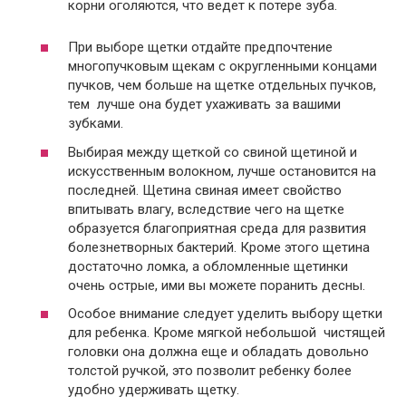
корни оголяются, что ведет к потере зуба.
При выборе щетки отдайте предпочтение
многопучковым щекам с округленными концами
пучков, чем больше на щетке отдельных пучков,
тем лучше она будет ухаживать за вашими
зубками.
Выбирая между щеткой со свиной щетиной и
искусственным волокном, лучше остановится на
последней. Щетина свиная имеет свойство
впитывать влагу, вследствие чего на щетке
образуется благоприятная среда для развития
болезнетворных бактерий. Кроме этого щетина
достаточно ломка, а обломленные щетинки
очень острые, ими вы можете поранить десны.
Особое внимание следует уделить выбору щетки
для ребенка. Кроме мягкой небольшой чистящей
головки она должна еще и обладать довольно
толстой ручкой, это позволит ребенку более
удобно удерживать щетку.