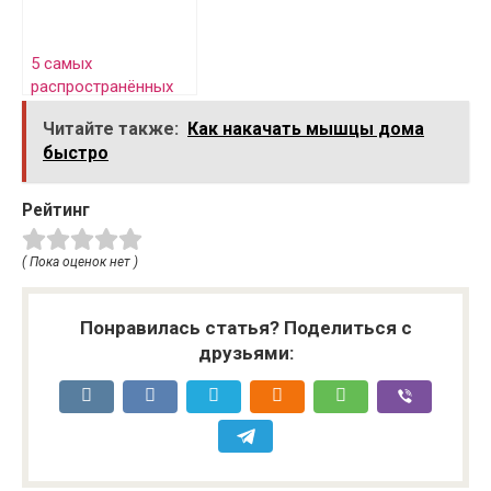
5 самых
распространённых
вопросов о
Читайте также:
Как накачать мышцы дома
здоровье зубов.
быстро
Рейтинг
( Пока оценок нет )
Понравилась статья? Поделиться с
друзьями: