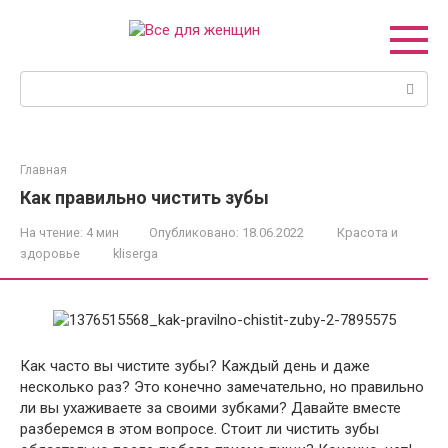
Перейти
к
контенту
Поиск:
Главная
Как правильно чистить зубы
На чтение:
4 мин
Опубликовано:
18.06.2022
Красота и
здоровье
kliserga
Как часто вы чистите зубы? Каждый день и даже
несколько раз? Это конечно замечательно, но правильно
ли вы ухаживаете за своими зубками? Давайте вместе
разберемся в этом вопросе. Стоит ли чистить зубы