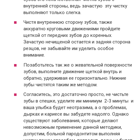
внутренней стороны, ведь зачастую эту чистку
выполняют только слегка.
Чистя внутреннюю сторону зубов, также
аккуратно круговыми движениями пройдите
щеткой от передних зубов до коренных.
Зачастую нечищеной остается и задняя сторона
резцов, не забывайте им уделить особое
внимание.
Позаботьтесь так же о жевательной поверхности
зубов, выполните движение щеткой внутрь и
обратно, удерживая ее горизонтально. Нижние
зубы чистятся таким же методом.
Согласитесь, это достаточно просто, не чистьте
зубы в спешке, уделите им минимум 2-3 минуты и
ваша улыбка будет неотразима, а о проблемах,
дырках и кариесе вы забудете надолго. Однако
существуют заболевания, которые делают
невозможным применение данной методики,
допустим, больной пародонтитом выполняя