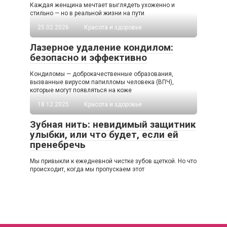
Каждая женщина мечтает выглядеть ухоженно и
стильно — но в реальной жизни на пути
25.02.2026
Красота и здоровье
Лазерное удаление кондилом:
безопасно и эффективно
Кондиломы — доброкачественные образования,
вызванные вирусом папилломы человека (ВПЧ),
которые могут появляться на коже
18.12.2025
Красота и здоровье
Зубная нить: невидимый защитник
улыбки, или что будет, если ей
пренебречь
Мы привыкли к ежедневной чистке зубов щеткой. Но что
происходит, когда мы пропускаем этот