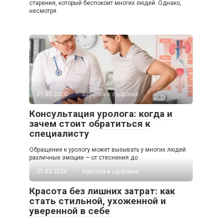
старения, который беспокоит многих людей. Однако,
несмотря
21.03.2026
Красота и здоровье
Консультация уролога: когда и
зачем стоит обратиться к
специалисту
Обращение к урологу может вызывать у многих людей
различные эмоции — от стеснения до
21.03.2026
Красота и здоровье
Красота без лишних затрат: как
стать стильной, ухоженной и
уверенной в себе