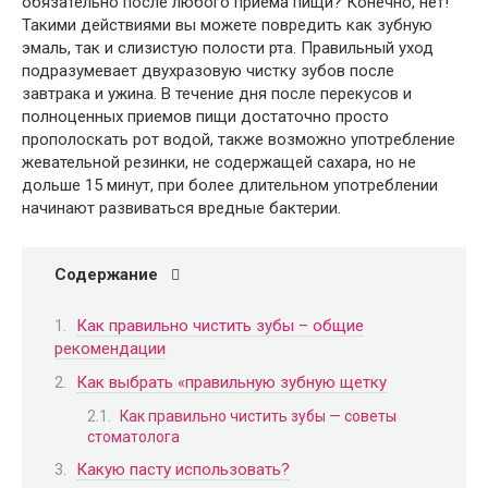
обязательно после любого приема пищи? Конечно, нет!
Такими действиями вы можете повредить как зубную
эмаль, так и слизистую полости рта. Правильный уход
подразумевает двухразовую чистку зубов после
завтрака и ужина. В течение дня после перекусов и
полноценных приемов пищи достаточно просто
прополоскать рот водой, также возможно употребление
жевательной резинки, не содержащей сахара, но не
дольше 15 минут, при более длительном употреблении
начинают развиваться вредные бактерии.
Содержание
Как правильно чистить зубы – общие
рекомендации
Как выбрать «правильную зубную щетку
Как правильно чистить зубы — советы
стоматолога
Какую пасту использовать?