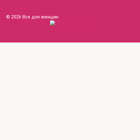
© 2026 Все для женщин