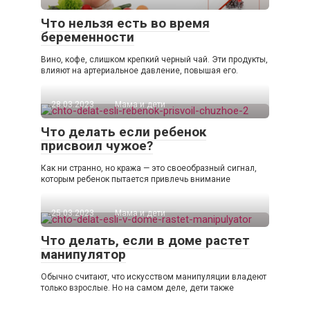
Что нельзя есть во время
беременности
Вино, кофе, слишком крепкий черный чай. Эти продукты,
влияют на артериальное давление, повышая его.
28.03.2023
Мама и дети
Что делать если ребенок
присвоил чужое?
Как ни странно, но кража — это своеобразный сигнал,
которым ребенок пытается привлечь внимание
25.03.2023
Мама и дети
Что делать, если в доме растет
манипулятор
Обычно считают, что искусством манипуляции владеют
только взрослые. Но на самом деле, дети также