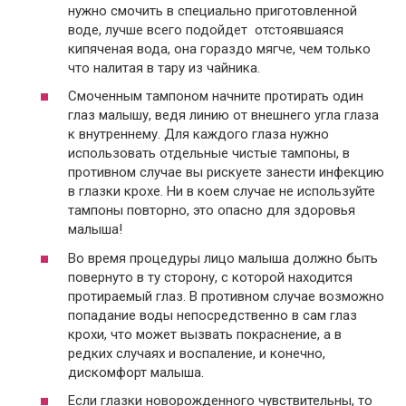
нужно смочить в специально приготовленной
воде, лучше всего подойдет отстоявшаяся
кипяченая вода, она гораздо мягче, чем только
что налитая в тару из чайника.
Смоченным тампоном начните протирать один
глаз малышу, ведя линию от внешнего угла глаза
к внутреннему. Для каждого глаза нужно
использовать отдельные чистые тампоны, в
противном случае вы рискуете занести инфекцию
в глазки крохе. Ни в коем случае не используйте
тампоны повторно, это опасно для здоровья
малыша!
Во время процедуры лицо малыша должно быть
повернуто в ту сторону, с которой находится
протираемый глаз. В противном случае возможно
попадание воды непосредственно в сам глаз
крохи, что может вызвать покраснение, а в
редких случаях и воспаление, и конечно,
дискомфорт малыша.
Если глазки новорожденного чувствительны, то