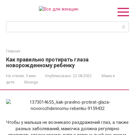
Перейти
к
контенту
Поиск:
Главная
Как правильно протирать глаза
новорожденному ребенку
На чтение:
3 мин
Опубликовано:
22.08.2022
Мама и
дети
kliserga
Чтобы у малыша не возникало раздражений глаз, а также
разных заболеваний, мамочка должна регулярно