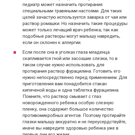
педиатр может назначить протирания
специальными травяными настоями. Для таких
целей зачастую используется заварка от чая или
раствор ромашки. Но назначить такие процедуры
может только лечащий врач ребенка, так как
подобные растворы могут малышу навредить,
если он склонен к аллергии.
Если после сна в уголках глаза младенца
скапливается гной или засохшие слезки, то в
таком случае нужно использовать для
протирания раствор фурацилина. Готовить его
нужно непосредственно перед применением. Для
приготовления вам понадобится стакан
кипяченой воды и одна таблетка фурацилина.
Помните, что раствор смывает с глаз
новорожденного ребенка особую слезную
пленку, она содержит большое количество
противомикробных агентов. Поэтому протирайте
глазки малышу аккуратно и не переусердствуйте,
иначе вы навредите здоровью ребенка уже в
первые дни его жизни.