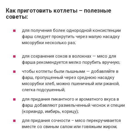
Как приготовить котлеты – полезные
советы:
для получения более однородной консистенции
фарш следует прокрутить через малую насадку
мясорубки несколько раз;
для сохранения соков в волокнах — мясо для
фарша рекомендуется мелко порубить вручную;
чтобы котлеты были пышными — добавляйте в
фарш, пропущенный через среднюю насадку
мясорубки хлеб, можно пшеничный или ржаной,
слегка подсушенный;
для придания пикантного и ароматного вкуса в
фарш добавляют размельченный чеснок и специи
(кориандр, имбирь, корицу);
для придания сочности – мясо перекручивается
вместе со свиным салом или говяжьим жиром;