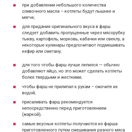
при добавлении небольшого количества
сливочного масла – котлеты будут пышнее и
мягче;
для придания оригинального вкуса в фарш
следует добавить пропущенные через мясорубку
тыкву, картофель, морковь, кабачки или свеклу, а
некоторые кулинары предпочитают подмешивать
кефир или сметану;
для того чтобы фарш лучше лепился — обычно
добавляют яйцо, но это может сделать котлеты
более твердыми и жесткими;
чтобы фарш не прилипал к рукам – смочите их
водой;
присаливать фарш рекомендуется
непосредственно перед приготовлением
(жаркой);
самые вкусные котлеты получаются из фарша
приготовленного путем смешивания разного мяса