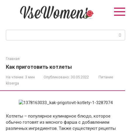
Перейти
к
контенту
Поиск:
Главная
Как приготовить котлеты
На чтение:
3 мин
Опубликовано:
30.05.2022
Питание
kliserga
Котлеты – популярное кулинарное блюдо, которое
обычно готовят из мясного фарша с добавлением
различных ингредиентов. Также существуют рецепты