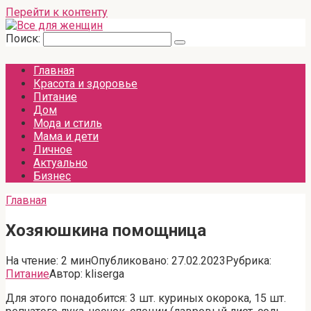
Перейти к контенту
Поиск:
Главная
Красота и здоровье
Питание
Дом
Мода и стиль
Мама и дети
Личное
Актуально
Бизнес
Главная
Хозяюшкина помощница
На чтение:
2 мин
Опубликовано:
27.02.2023
Рубрика:
Питание
Автор:
kliserga
Для этого понадобится: 3 шт. куриных окорока, 15 шт.