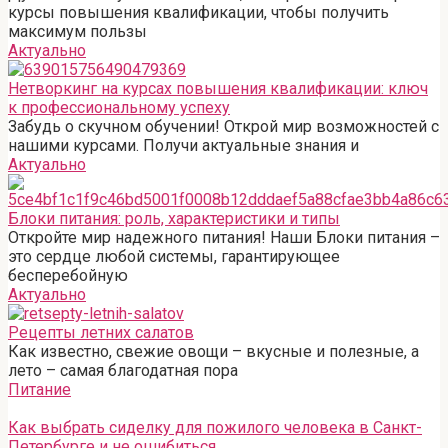
курсы повышения квалификации, чтобы получить
максимум пользы
Актуально
Нетворкинг на курсах повышения квалификации: ключ
к профессиональному успеху
Забудь о скучном обучении! Открой мир возможностей с
нашими курсами. Получи актуальные знания и
Актуально
Блоки питания: роль, характеристики и типы
Откройте мир надежного питания! Наши Блоки питания –
это сердце любой системы, гарантирующее
бесперебойную
Актуально
Рецепты летних салатов
Как известно, свежие овощи – вкусные и полезные, а
лето – самая благодатная пора
Питание
Как выбрать сиделку для пожилого человека в Санкт-
Петербурге и не ошибиться