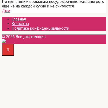
По нынешним временам посудомоечные машины есть
еще не на каждой кухне и не считаются
Дом
Главная
Контакты
Политика конфиденциальности
© 2026 Все для женщин