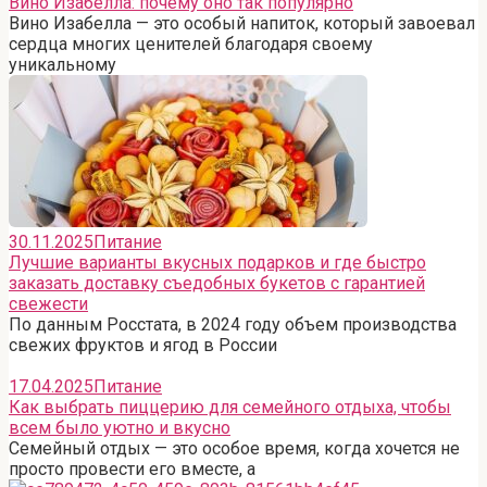
Вино Изабелла: почему оно так популярно
Вино Изабелла — это особый напиток, который завоевал
сердца многих ценителей благодаря своему
уникальному
30.11.2025
Питание
Лучшие варианты вкусных подарков и где быстро
заказать доставку съедобных букетов с гарантией
свежести
По данным Росстата, в 2024 году объем производства
свежих фруктов и ягод в России
17.04.2025
Питание
Как выбрать пиццерию для семейного отдыха, чтобы
всем было уютно и вкусно
Семейный отдых — это особое время, когда хочется не
просто провести его вместе, а