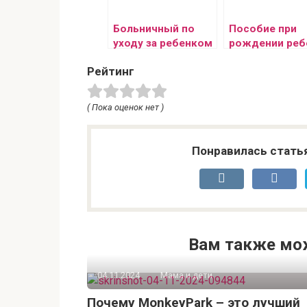
Больничный по
Пособие при
уходу за ребенком
рождении реб
Рейтинг
( Пока оценок нет )
Понравилась стать
Вам также мо
04.11.2024
Мама и дети
Почему MonkeyPark – это лучший