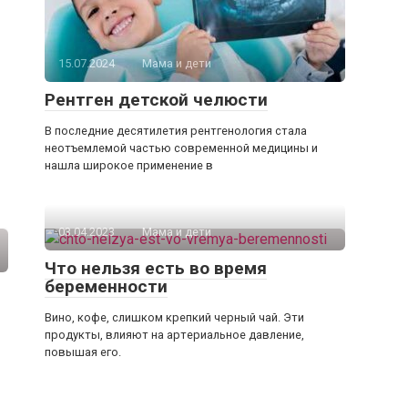
15.07.2024
Мама и дети
Рентген детской челюсти
В последние десятилетия рентгенология стала
неотъемлемой частью современной медицины и
нашла широкое применение в
03.04.2023
Мама и дети
Что нельзя есть во время
беременности
Вино, кофе, слишком крепкий черный чай. Эти
продукты, влияют на артериальное давление,
повышая его.