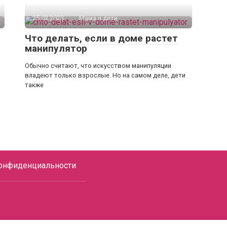
25.03.2023
Мама и дети
Что делать, если в доме растет
манипулятор
Обычно считают, что искусством манипуляции
владеют только взрослые. Но на самом деле, дети
также
онфиденциальности