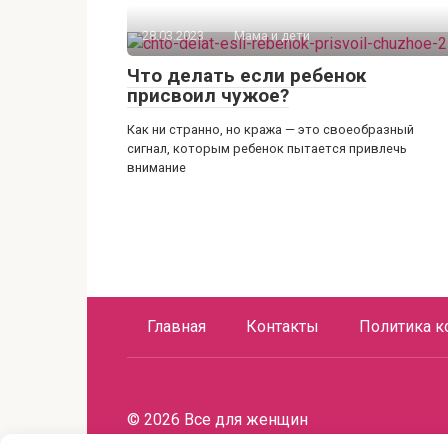
28.03.2023
Мама и дети
Что делать если ребенок
присвоил чужое?
Как ни странно, но кража — это своеобразный
сигнал, которым ребенок пытается привлечь
внимание
Главная
Контакты
Политика к
© 2026 Все для женщин