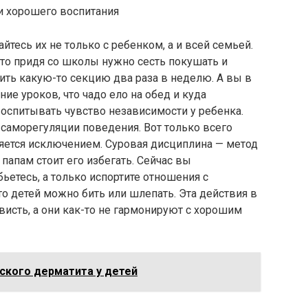
тесь их не только с ребенком, а и всей семьей.
что придя со школы нужно сесть покушать и
ить какую-то секцию два раза в неделю. А вы в
ие уроков, что чадо ело на обед и куда
воспитывать чувство независимости у ребенка.
саморегуляции поведения. Вот только всего
ляется исключением. Суровая дисциплина — метод
апам стоит его избегать. Сейчас вы
етесь, а только испортите отношения с
то детей можно бить или шлепать. Эта действия в
исть, а они как-то не гармонируют с хорошим
ского дерматита у детей