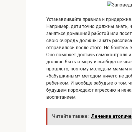
Устанавливайте правила и придерживай
Например, дети точно должны знать, 
заняться домашней работой или посет
свою очередь должны знать рассписан
отправилось после этого. Не бойтесь 
Оно поможет достичь самоконтроля и 
должно быть в меру и свобода не яв
прошлого, поэтому молодым мамам и п
«бабушкиным» методом ничего не добь
ребенком. И вообще забудьте о том, ч
будущем порождают агрессию и ненав
воспитанием.
Читайте также:
Лечение атопиче