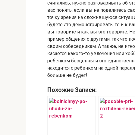
считались, нужно разговаривать об эт
вас понять, если вы не поделитесь с
точку зрения на сложившуюся ситуаци
будете это демонстрировать, то и к в
вы говорите и как вы это говорите. Н
пример общения с другими, так что п
своим собеседникам. А также, не игн
касается какого-то увлечения или хо
ребенком бесценны и это единственно
находится с ребенком на одной парал
больше не будет!
Похожие Записи: