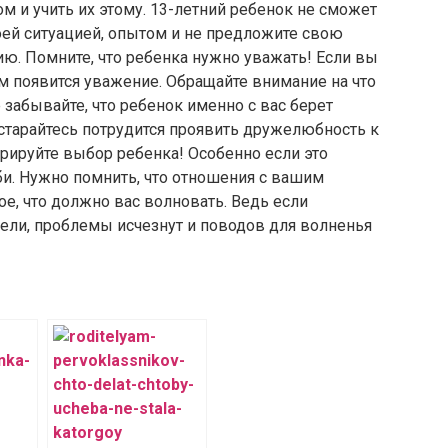
ом и учить их этому. 13-летний ребенок не сможет
воей ситуацией, опытом и не предложите свою
ю. Помните, что ребенка нужно уважать! Если вы
ам появится уважение. Обращайте внимание на что
е забывайте, что ребенок именно с вас берет
остарайтесь потрудится проявить дружелюбность к
орируйте выбор ребенка! Особенно если это
бби. Нужно помнить, что отношения с вашим
е, что должно вас волновать. Ведь если
лели, проблемы исчезнут и поводов для волненья