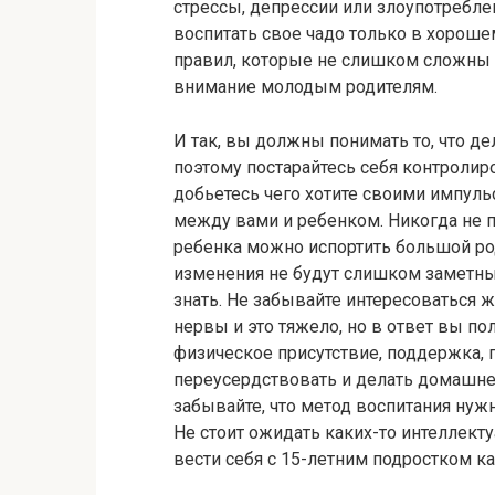
стрессы, депрессии или злоупотребл
воспитать свое чадо только в хороше
правил, которые не слишком сложны в
внимание молодым родителям.
И так, вы должны понимать то, что дел
поэтому постарайтесь себя контролир
добьетесь чего хотите своими импуль
между вами и ребенком. Никогда не 
ребенка можно испортить большой ро
изменения не будут слишком заметны, 
знать. Не забывайте интересоваться 
нервы и это тяжело, но в ответ вы п
физическое присутствие, поддержка, п
переусердствовать и делать домашне
забывайте, что метод воспитания нужн
Не стоит ожидать каких-то интеллект
вести себя с 15-летним подростком к