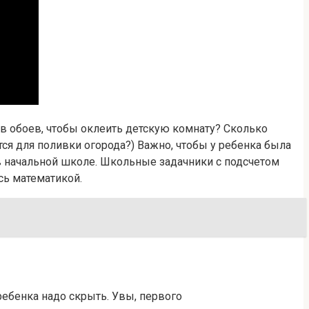
в обоев, чтобы оклеить детскую комнату? Сколько
тся для поливки огорода?) Важно, чтобы у ребенка была
в начальной школе. Школьные задачники с подсчетом
сь математикой.
 ребенка надо скрыть. Увы, первого