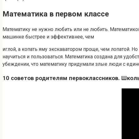
Математика в первом классе
Математику не нужно любить или не любить. Математикой
машинке быстрее и эффективнее, чем
иглой, а копать яму экскаватором проще, чем лопатой. Н
научиться и пользоваться. Математика создана для удоб
убеждении, что математику придумали злые люди с един
10 советов родителям первоклассников. Школ