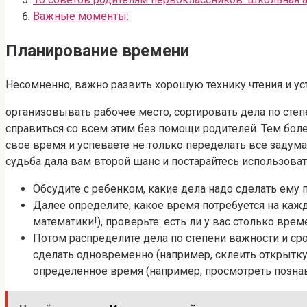
Важные моменты:
Планирование времени
Несомненно, важно развить хорошую технику чтения и уст
организовывать рабочее место, сортировать дела по степ
справиться со всем этим без помощи родителей. Тем бол
свое время и успеваете не только переделать все задуман
судьба дала вам второй шанс и постарайтесь использоват
Обсудите с ребенком, какие дела надо сделать ему п
Далее определите, какое время потребуется на кажд
математики!), проверьте: есть ли у вас столько врем
Потом распределите дела по степени важности и сро
сделать одновременно (например, склеить открытку
определенное время (например, просмотреть позн