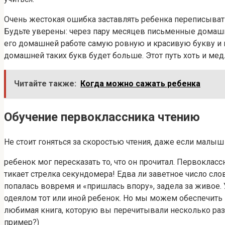
Очень жестокая ошибка заставлять ребенка переписывать 
Будьте уверены: через пару месяцев письменные домашни
его домашней работе самую ровную и красивую букву и н
домашней таких букв будет больше. Этот путь хоть и ме
Читайте также:
Когда можно сажать ребенка
Обучение первоклассника чтению
Не стоит гоняться за скоростью чтения, даже если малыш 
ребенок мог пересказать то, что он прочитал. Первокласс
тикает стрелка секундомера! Едва ли заветное число сло
попалась вовремя и «пришлась впору», задела за живое. 
одеялом тот или иной ребенок. Но мы можем обеспечить в 
любимая книга, которую вы перечитывали несколько раз, 
пример?)