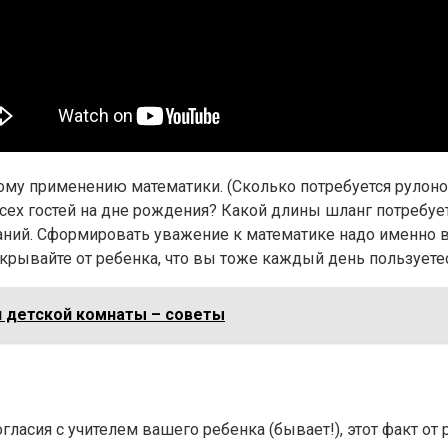
ому применению математики. (Сколько потребуется рулоно
всех гостей на дне рождения? Какой длины шланг потребуе
наний. Сформировать уважение к математике надо именно 
крывайте от ребенка, что вы тоже каждый день пользуете
 детской комнаты – советы
гласия с учителем вашего ребенка (бывает!), этот факт от