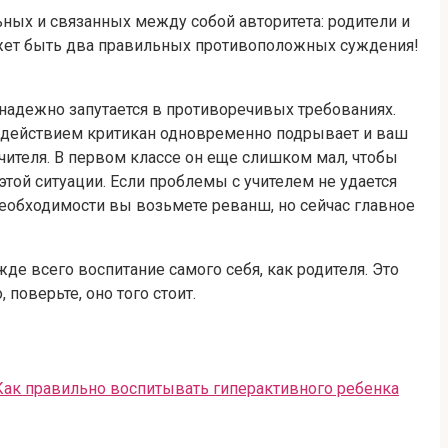
ьных и связанных между собой авторитета: родители и
ожет быть два правильных противоположных суждения!
знадежно запутается в противоречивых требованиях.
им действием критикан одновременно подрывает и ваш
чителя. В первом классе он еще слишком мал, чтобы
этой ситуации. Если проблемы с учителем не удается
необходимости вы возьмете реванш, но сейчас главное
де всего воспитание самого себя, как родителя. Это
поверьте, оно того стоит.
Как правильно воспитывать гиперактивного ребенка