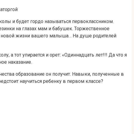
колы и будет гордо называться первоклассником.
зинки на глазах мам и бабушек. Торжественное
о новой жизни вашего малыша… На душе родителей
, а тот упирается и орет: «Одиннадцать лет!!! Да что я
ое наказание.
чества образование он получит. Навыки, полученные в
редстоит научиться ребенку в первом классе?