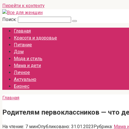
Перейти к контенту
Поиск:
Главная
Красота и здоровье
Питание
Дом
Мода и стиль
Мама и дети
Личное
Актуально
Бизнес
Главная
Родителям первоклассников — что де
На чтение:
7 мин
Опубликовано:
31.01.2023
Рубрика:
Мама и