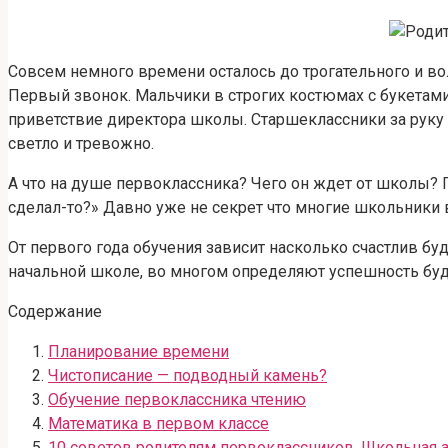
Совсем немного времени осталось до трогательного и в
Первый звонок. Мальчики в строгих костюмах с букетам
приветствие директора школы. Старшеклассники за руку
светло и тревожно.
А что на душе первоклассника? Чего он ждет от школы? По
сделал-то?» Давно уже не секрет что многие школьники 
От первого года обучения зависит насколько счастлив бу
начальной школе, во многом определяют успешность будущ
Содержание
Планирование времени
Чистописание — подводный камень?
Обучение первоклассника чтению
Математика в первом классе
10 советов родителям первоклассников. Школьная 