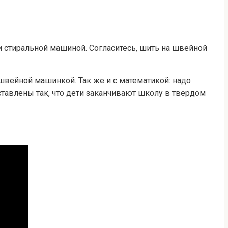
и стиральной машиной. Согласитесь, шить на швейной
 швейной машинкой. Так же и с математикой: надо
ставлены так, что дети заканчивают школу в твердом