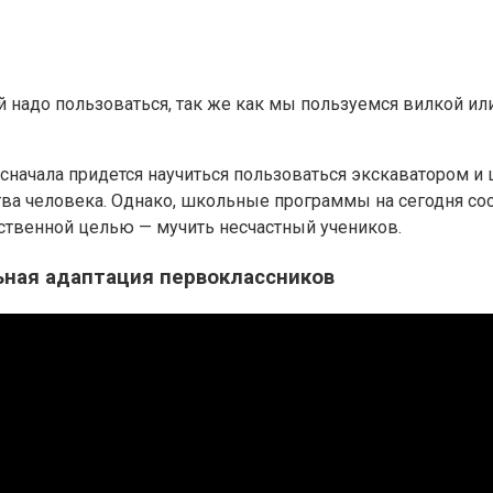
 надо пользоваться, так же как мы пользуемся вилкой ил
о сначала придется научиться пользоваться экскаватором и
ства человека. Однако, школьные программы на сегодня со
ственной целью — мучить несчастный учеников.
ьная адаптация первоклассников