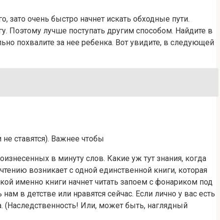
, зато очень быстро начнет искать обходные пути.
у. Поэтому лучше поступать другим способом. Найдите в
ьно похвалите за нее ребенка. Вот увидите, в следующей
 не ставятся). Важнее чтобы
оизнесенных в минуту слов. Какие уж тут знания, когда
 чтению возникает с одной единственной книги, которая
акой именно книги начнет читать запоем с фонариком под
ам в детстве или нравятся сейчас. Если лично у вас есть
а. (Наследственность! Или, может быть, наглядный