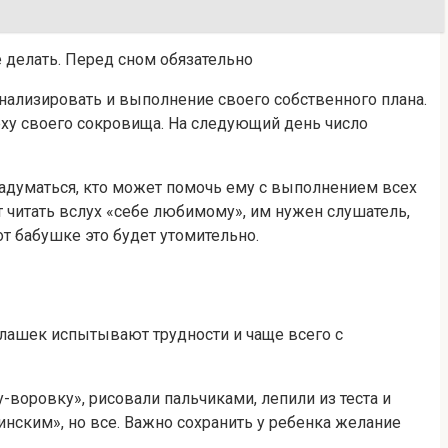
 делать. Перед сном обязательно
анализировать и выполнение своего собственного плана.
пеху своего сокровища. На следующий день число
задуматься, кто может помочь ему с выполнением всех
т читать вслух «себе любимому», им нужен слушатель,
т бабушке это будет утомительно.
лашек испытывают трудности и чаще всего с
-воровку», рисовали пальчиками, лепили из теста и
цинским», но все. Важно сохранить у ребенка желание