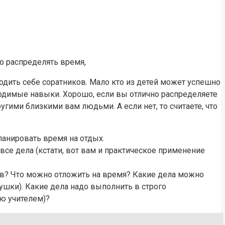
о распределять время,
ходить себе соратников. Мало кто из детей может успешно
ходимые навыки. Хорошо, если вы отлично распределяете
угими близкими вам людьми. А если нет, то считаете, что
ланировать время на отдых.
все дела (кстати, вот вам и практическое применение
сов? Что можно отложить на время? Какие дела можно
ушки). Какие дела надо выполнить в строго
ю учителем)?